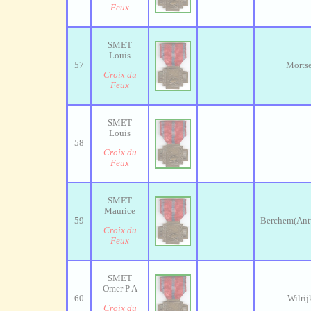
Feux
SMET
Louis
57
Mortse
Croix du
Feux
SMET
Louis
58
Croix du
Feux
SMET
Maurice
59
Berchem(Ant
Croix du
Feux
SMET
Omer P A
60
Wilrij
Croix du