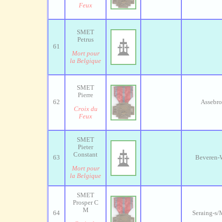
Feux
SMET
Petrus
61
Mort pour
la Belgique
SMET
Pierre
62
Assebr
Croix du
Feux
SMET
Pieter
Constant
63
Beveren-
Mort pour
la Belgique
SMET
Prosper C
M
64
Seraing-s/