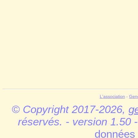
L'association
-
Gen
© Copyright 2017-2026,
g
réservés. - version 1.50 
données 