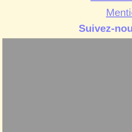
Menti
Suivez-no