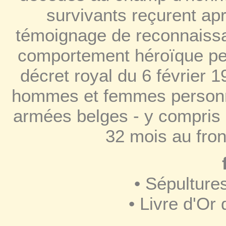
survivants reçurent apr
témoignage de reconnaissa
comportement héroïque pen
décret royal du 6 février 1
hommes et femmes personnel
armées belges - y compris 
32 mois au front
• Sépultures
• Livre d'Or