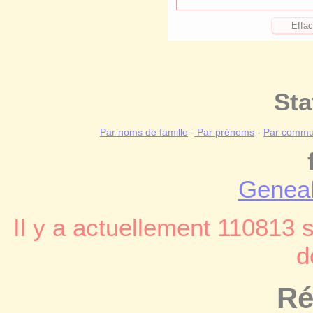
Sta
Par noms de famille
-
Par prénoms
-
Par commun
Genea
Il y a actuellement 110813 
d
Ré