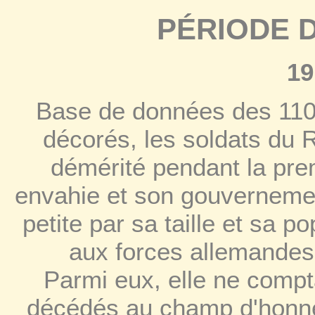
PÉRIODE 
19
Base de données des 110
décorés, les soldats du
démérité pendant la prem
envahie et son gouvernemen
petite par sa taille et sa 
aux forces allemandes 
Parmi eux, elle ne comp
décédés au champ d'honne