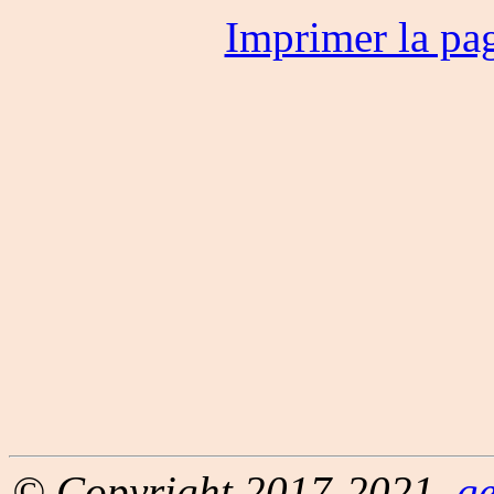
Imprimer la pa
© Copyright 2017-2021,
g