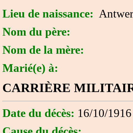
Lieu de naissance:
Antwer
Nom du père:
Nom de la mère:
Marié(e) à:
CARRIÈRE MILITAI
Date du décès:
16/10/1916
Cause du décès: