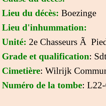
Lieu du décès:
Boezinge
Lieu d'inhummation:
Unité:
2e Chasseurs Ã Pie
Grade et qualification
: Sd
Cimetière
: Wilrijk Commu
Numéro de la tombe
: L22