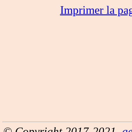
Imprimer la pa
© Copyright 2017-2021,
g