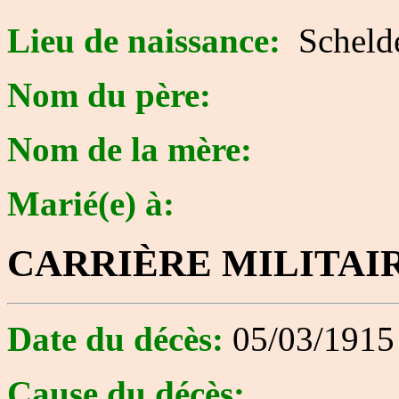
Lieu de naissance:
Scheld
Nom du père:
Nom de la mère:
Marié(e) à:
CARRIÈRE MILITAI
Date du décès:
05/03/1915
Cause du décès: