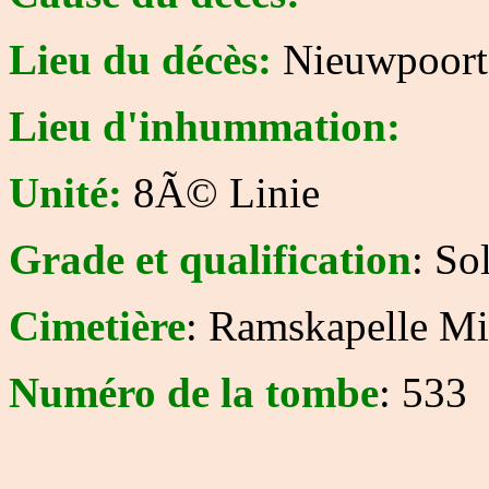
Lieu du décès:
Nieuwpoort
Lieu d'inhummation:
Unité:
8Ã© Linie
Grade et qualification
: So
Cimetière
: Ramskapelle Mil
Numéro de la tombe
: 533