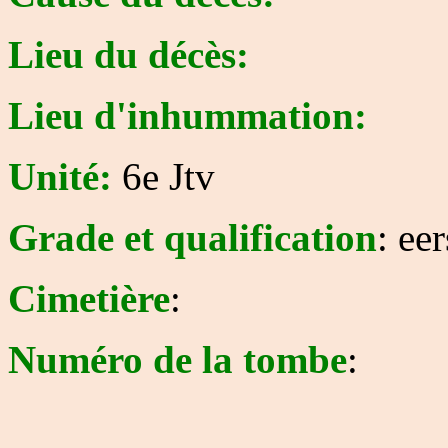
Lieu du décès:
Lieu d'inhummation:
Unité:
6e Jtv
Grade et qualification
: ee
Cimetière
:
Numéro de la tombe
: