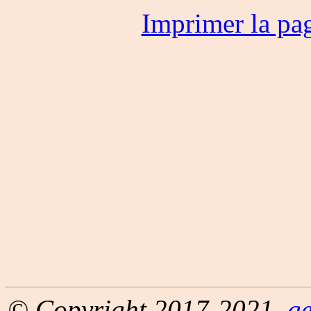
Imprimer la pa
© Copyright 2017-2021,
g