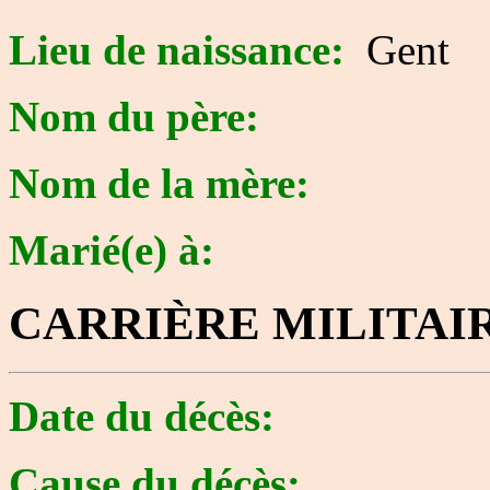
Lieu de naissance:
Gent
Nom du père:
Nom de la mère:
Marié(e) à:
CARRIÈRE MILITAI
Date du décès:
Cause du décès: