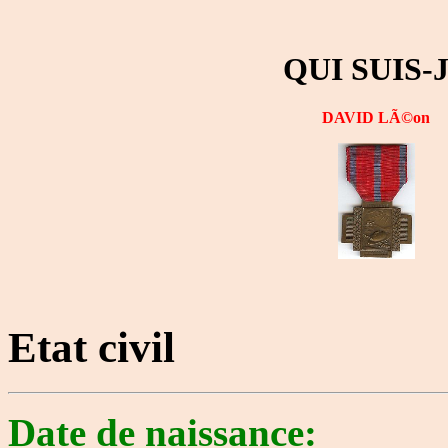
QUI SUIS-
DAVID LÃ©on
Etat civil
Date de naissance: