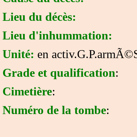
Lieu du décès:
Lieu d'inhummation:
Unité:
en activ.G.P.armÃ©
Grade et qualification
:
Cimetière
:
Numéro de la tombe
: