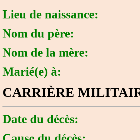
Lieu de naissance:
Nom du père:
Nom de la mère:
Marié(e) à:
CARRIÈRE MILITAI
Date du décès:
Cause du décès: