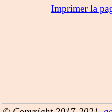
Imprimer la pa
© Copyright 2017-2021,
g