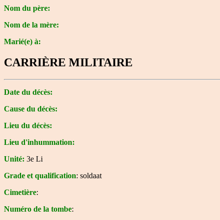
Nom du père:
Nom de la mère:
Marié(e) à:
CARRIÈRE MILITAIRE
Date du décès:
Cause du décès:
Lieu du décès:
Lieu d'inhummation:
Unité:
3e Li
Grade et qualification
: soldaat
Cimetière
:
Numéro de la tombe
: