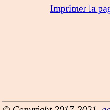
Imprimer la pa
© Copyright 2017-2021,
g