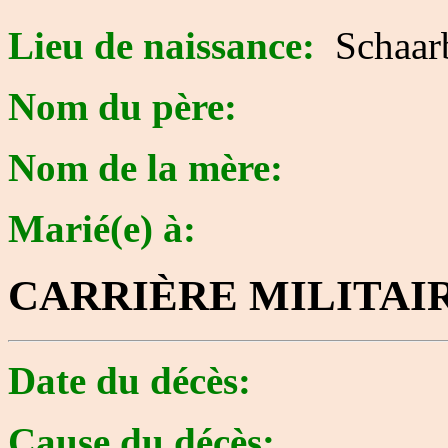
Lieu de naissance:
Schaar
Nom du père:
Nom de la mère:
Marié(e) à:
CARRIÈRE MILITAI
Date du décès:
Cause du décès: