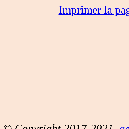
Imprimer la pa
© Copyright 2017-2021,
g