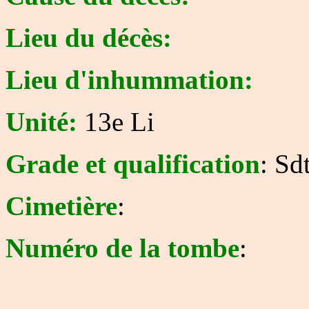
Lieu du décès:
Lieu d'inhummation:
Unité:
13e Li
Grade et qualification
: Sd
Cimetière
:
Numéro de la tombe
: