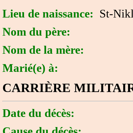
Lieu de naissance:
St-Nikl
Nom du père:
Nom de la mère:
Marié(e) à:
CARRIÈRE MILITAI
Date du décès:
Cause du décès: